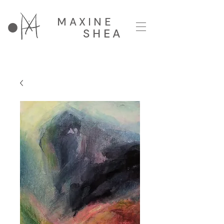
MAXINE
SHEA