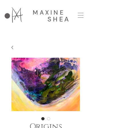
MAXINE
SHEA
Origins