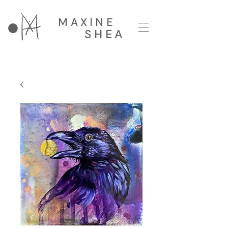
MAXINE
SHEA