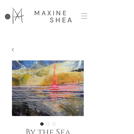
MAXINE
SHEA
By the Sea