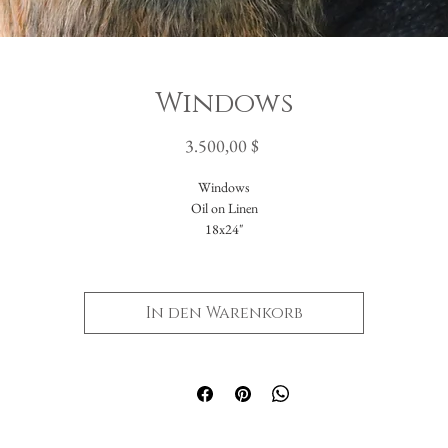
Windows
Preis
3.500,00 $
Windows
Oil on Linen
18x24"
In den Warenkorb