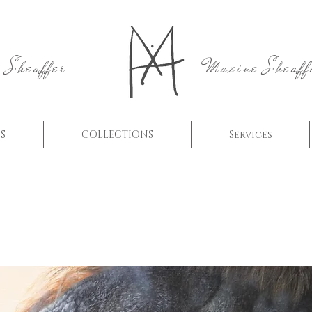
 Sheaffer
Maxine Sheaff
S
COLLECTIONS
Services