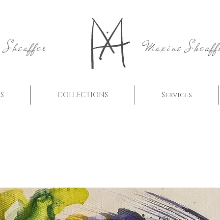
 Sheaffer
Maxine Sheaff
S
COLLECTIONS
Services