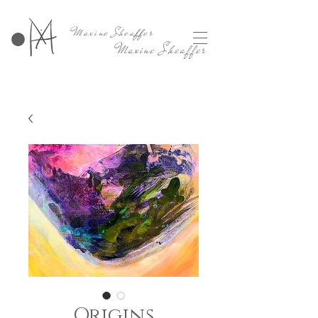
Maxine Sheaffer
Maxine Sheaffer
Origins