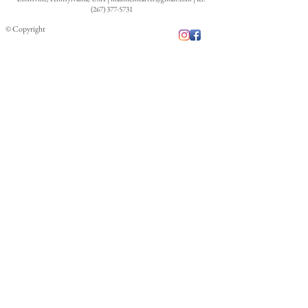
(267) 377-5731
© Copyright